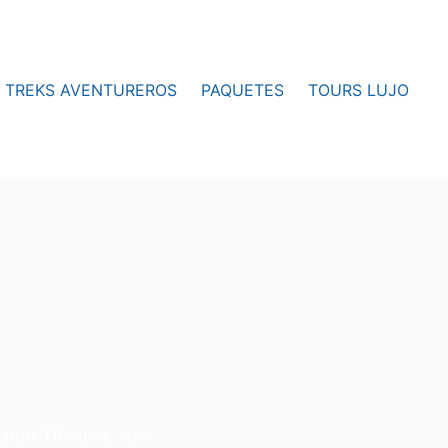
TREKS AVENTUREROS
PAQUETES
TOURS LUJO
 Lago Titicaca, sus