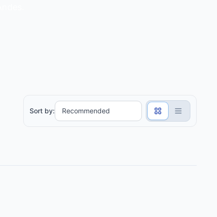
 Andes.
Sort by: