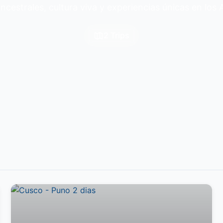
ancestrales, cultura viva y experiencias únicas en los
2 Trips