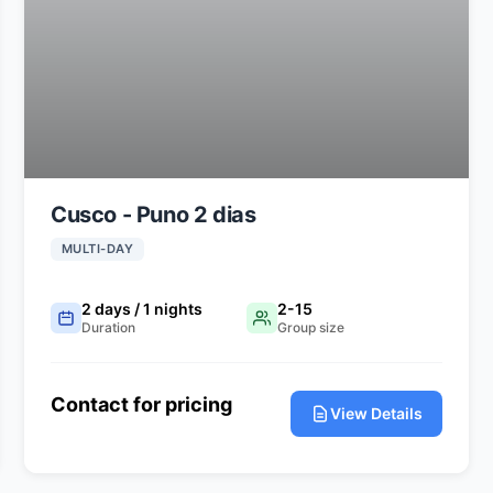
Cusco - Puno 2 dias
MULTI-DAY
2 days / 1 nights
2-15
Duration
Group size
Contact for pricing
View Details